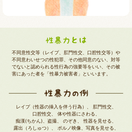
不同意性交等（レイプ、肛門性交、口腔性交等）や
不同意わいせつの性犯罪、その他同意のない、対等
でないと認められる性行為の強要等をいい、その被
害にあった者を「性暴力被害者」といいます。
レイプ（性器の挿入を伴う行為）
肛門性交
口腔性交
体や性器にさわる
痴漢(ちかん)、盗撮
のぞき
性器を見せる
露出（ろしゅつ）
ポルノ映像、写真を見せる