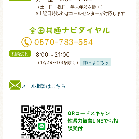
（土・日・祝日、年末年始を除く）
※上記日時以外はコールセンターが対応します
相談受付
8:00～21:00
（12/29～1/3を除く）
詳細はこちら
メール相談はこちら
QRコードスキャン
性暴力被害LINEでも相
談受付