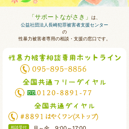
「サポートながさき」
は、
公益社団法人長崎犯罪被害者支援センター
の
性暴力被害者専用の相談・支援の窓口です。
相談受付
月～金 9:00～17:00